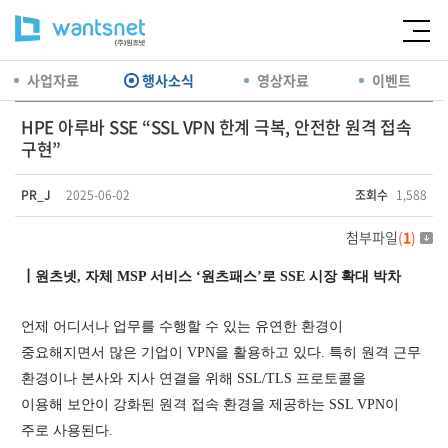
사업자료
행사소식
영상자료
이벤트
HPE 아루바 SSE “SSL VPN 한계 극복, 안전한 원격 접속
구현”
PR_J
2025-06-02
조회수
1,588
첨부파일
(
1
)
┃원츠넷, 자체 MSP 서비스 ‘원츠패스’로 SSE 시장 확대 박차
언제 어디서나 업무를 수행할 수 있는 유연한 환경이
중요해지면서 많은 기업이 VPN을 활용하고 있다. 특히 원격 근무
환경이나 본사와 지사 연결을 위해 SSL/TLS 프로토콜을
이용해 보안이 강화된 원격 접속 환경을 제공하는 SSL VPN이
주로 사용된다.