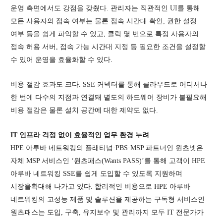
운영 측면에서도 강점을 갖췄다. 관리자는 직관적인 UI를 통해
모든 사용자의 접속 여부는 물론 접속 시간대 확인, 권한 설정
여부 등을 쉽게 파악할 수 있고, 클릭 몇 번으로 특정 사용자의
접속 허용 서버, 접속 가능 시간대 지정 등 필요한 조건을 설정할
수 있어 운영을 효율화할 수 있다.
비용 절감 효과도 크다. SSE 커넥터를 통해 클라우드로 어디서나
한 번에 다수의 지점과 연결돼 별도의 하드웨어 장비가 불필요해
비용 절감은 물론 설치 공간에 대한 제약도 없다.
IT 인프라
걱정 없이 효율적인
업무 환경 누려
HPE 아루바 네트워킹의 플래티넘·PBS·MSP 파트너인 원츠넷은
자체 MSP 서비스인 ‘원츠패스(Wants PASS)’를 통해 고객이 HPE
아루바 네트워킹 SSE를 쉽게 도입할 수 있도록 지원하며
시장을확대해 나가고 있다. 합리적인 비용으로 HPE 아루바
네트워킹의 고성능 제품 및 솔루션을 제공하는 구독형 서비스인
원츠패스는 도입, 구축, 유지보수 및 관리까지 모두 IT 전문가가