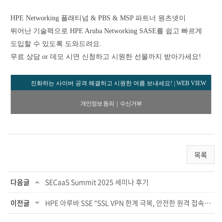
HPE Networking 플래티넘 & PBS & MSP 파트너 원츠넷이
뛰어난 기술력으로 HPE Aruba Networking SASE를 쉽고 빠르게
도입할 수 있도록 도와드려요.
무료 상담 or 데모 시연 신청하고 시원한 선물까지 받아가세요!
진화하는 사이버 공격 해결하고 시원한 여름 보내세요! |
WEB VIEW
|
개인정보 동의
수신거부
목록
다음글
SECaaS Summit 2025 세미나 후기
이전글
HPE 아루바 SSE “SSL VPN 한계 극복, 안전한 원격 접속 구현”