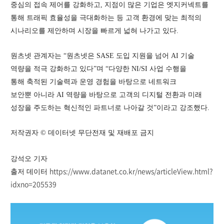
중심의 접속 제어를 강화하고, 지점이 많은 기업은 엣지커넥트를
통해 트래픽 효율성을 극대화하는 등 고객 환경에 맞는 최적의
시나리오를 제안하며 시장을 빠르게 넓혀 나가고 있다.
원츠넷 관계자는 “원츠넷은 SASE 도입 지원을 넘어 AI 기술
역량을 적극 강화하고 있다”며 “다양한 NI/SI 사업 수행을
통해 축적된 기술력과 운영 경험을 바탕으로 네트워크
보안뿐 아니라 AI 역량을 바탕으로 고객의 디지털 전환과 미래
성장을 주도하는 혁신적인 파트너로 나아갈 것”이라고 강조했다.
저작권자 © 데이터넷 무단전재 및 재배포 금지
강석오 기자
https://www.datanet.co.kr/news/articleView.html?
출저 데이터
idxno=205539