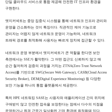
단일 클라우드 서비스로 통합 제공해 안전한 IT 인프라 환경을
구현한다.
엣지커넥트는 중앙 집중식 시스템을 통해 네트워크 인프라 관리와
운영을 간소화하는 것이 특징이다. 직관적인 제어 기능으로
관리자는 어렵지 않게 네트워크 운영이 가능하며, 네트워크
트래픽 경로를 최적화해 사용자는 빠르게 장치에 접근할 수 있다.
네트워크 운영 부분에서 엣지커넥트가 큰 역할을 한다면 보안
측면에서는 SSE가 활약한다. 그 어떤 접근도 신뢰하지 않고 매
순간 철저하게 검증의 과정을 거치는 ZTNA(Zero Trust Network
Access)를 기반으로 SWG(Secure Web Gateway), CASB(Cloud Access
Security Broker), DEM(Digital Experience Monitoring) 등 다양한
보안 기능을 하나의 통합 플랫폼에서 제공한다.
특히 HPE 네트워킹 SASE는 사용자와 애플리케이션 간의 위치에
구애받지 않고 안전한 접속을 보장한다는 점에서 다수의 지점을
운영하거나 원격 근무가 일상화된 기업 환경에 최적화돼 있다.