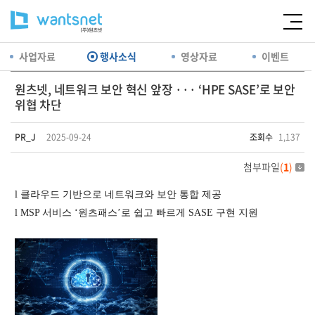
사업자료
행사소식
영상자료
이벤트
원츠넷, 네트워크 보안 혁신 앞장 ··· ‘HPE SASE’로 보안
위협 차단
PR_J
2025-09-24
조회수
1,137
첨부파일
(
1
)
l
클라우드 기반으로 네트워크와 보안 통합 제공
l
MSP 서비스 ‘원츠패스’로 쉽고 빠르게 SASE 구현 지원