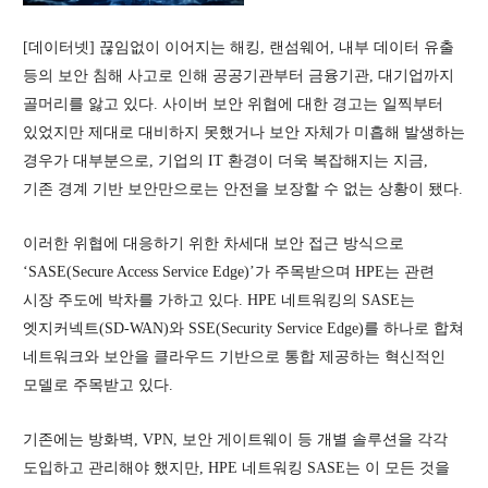
[데이터넷] 끊임없이 이어지는 해킹, 랜섬웨어, 내부 데이터 유출
등의 보안 침해 사고로 인해 공공기관부터 금융기관, 대기업까지
골머리를 앓고 있다. 사이버 보안 위협에 대한 경고는 일찍부터
있었지만 제대로 대비하지 못했거나 보안 자체가 미흡해 발생하는
경우가 대부분으로, 기업의 IT 환경이 더욱 복잡해지는 지금,
기존 경계 기반 보안만으로는 안전을 보장할 수 없는 상황이 됐다.
이러한 위협에 대응하기 위한 차세대 보안 접근 방식으로
‘SASE(Secure Access Service Edge)’가 주목받으며 HPE는 관련
시장 주도에 박차를 가하고 있다. HPE 네트워킹의 SASE는
엣지커넥트(SD-WAN)와 SSE(Security Service Edge)를 하나로 합쳐
네트워크와 보안을 클라우드 기반으로 통합 제공하는 혁신적인
모델로 주목받고 있다.
기존에는 방화벽, VPN, 보안 게이트웨이 등 개별 솔루션을 각각
도입하고 관리해야 했지만, HPE 네트워킹 SASE는 이 모든 것을