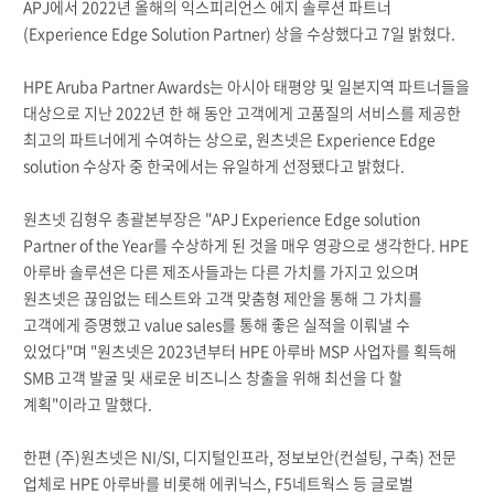
APJ에서 2022년 올해의 익스피리언스 에지 솔루션 파트너
(Experience Edge Solution Partner) 상을 수상했다고 7일 밝혔다.
HPE Aruba Partner Awards는 아시아 태평양 및 일본지역 파트너들을
대상으로 지난 2022년 한 해 동안 고객에게 고품질의 서비스를 제공한
최고의 파트너에게 수여하는 상으로, 원츠넷은 Experience Edge
solution 수상자 중 한국에서는 유일하게 선정됐다고 밝혔다.
원츠넷 김형우 총괄본부장은 "APJ Experience Edge solution
Partner of the Year를 수상하게 된 것을 매우 영광으로 생각한다. HPE
아루바 솔루션은 다른 제조사들과는 다른 가치를 가지고 있으며
원츠넷은 끊임없는 테스트와 고객 맞춤형 제안을 통해 그 가치를
고객에게 증명했고 value sales를 통해 좋은 실적을 이뤄낼 수
있었다"며 "원츠넷은 2023년부터 HPE 아루바 MSP 사업자를 획득해
SMB 고객 발굴 및 새로운 비즈니스 창출을 위해 최선을 다 할
계획"이라고 말했다.
한편 (주)원츠넷은 NI/SI, 디지털인프라, 정보보안(컨설팅, 구축) 전문
업체로 HPE 아루바를 비롯해 에퀴닉스, F5네트웍스 등 글로벌