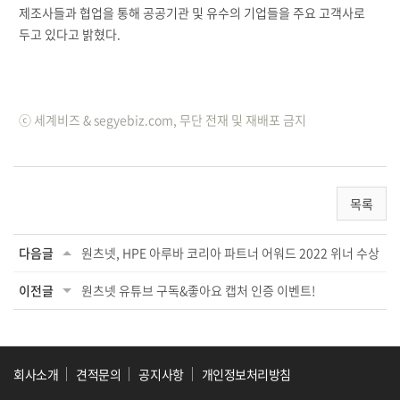
제조사들과 협업을 통해 공공기관 및 유수의 기업들을 주요 고객사로
두고 있다고 밝혔다.
ⓒ 세계비즈 & segyebiz.com, 무단 전재 및 재배포 금지
목록
다음글
원츠넷, HPE 아루바 코리아 파트너 어워드 2022 위너 수상
이전글
원츠넷 유튜브 구독&좋아요 캡처 인증 이벤트!
회사소개
견적문의
공지사항
개인정보처리방침