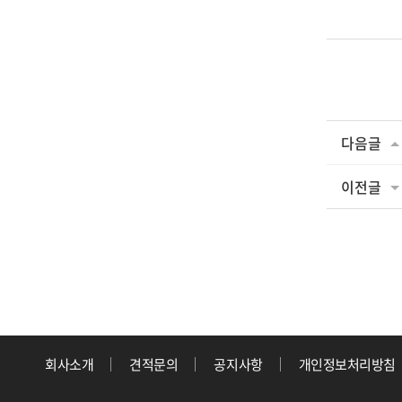
다음글
이전글
회사소개
견적문의
공지사항
개인정보처리방침