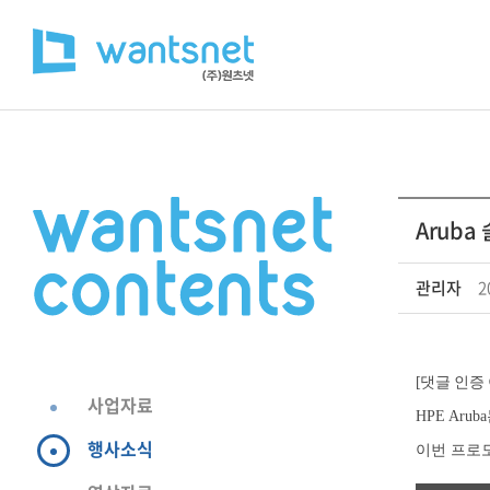
Aruba
관리자
2
[댓글 인증
사업자료
HPE Ar
행사소식
이번 프로