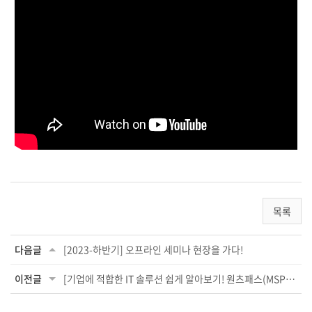
목록
다음글
[2023-하반기] 오프라인 세미나 현장을 가다!
이전글
[기업에 적합한 IT 솔루션 쉽게 알아보기! 원츠패스(MSP)&SASE 솔루...