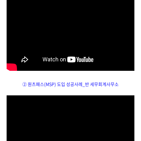
② 원츠패스(MSP) 도입 성공사례_반 세무회계사무소