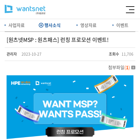
사업자료
행사소식
영상자료
이벤트
[원츠넷MSP : 원츠패스] 런칭 프로모션 이벤트!
관리자
2023-10-27
조회수
11,706
첨부파일
(
1
)