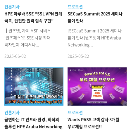
언론기사
프로모션
HPE 아루바 SSE “SSL VPN 한계
SECaaS Summit 2025 세미나
극복, 안전한 원격 접속 구현”
참여 안내
┃원츠넷, 자체 MSP 서비스
[SECaaS Summit 2025 세미나
‘원츠패스’로 SSE 시장 확대
참여 안내]원츠넷이 HPE Aruba
박차언제 어디서나...
Networking...
2025-06-02
2025-05-22
언론기사
프로모션
급변하는 IT 인프라 환경, 최적의
Wants PASS 고객 감사 3개월
솔루션 HPE Aruba Networking
무료체험 프로모션!!