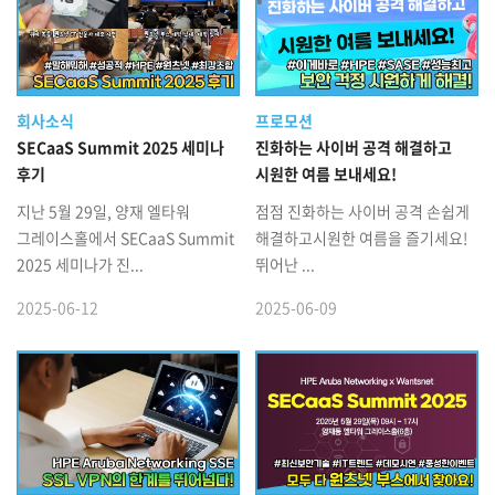
회사소식
프로모션
SECaaS Summit 2025 세미나
진화하는 사이버 공격 해결하고
후기
시원한 여름 보내세요!
지난 5월 29일, 양재 엘타워
점점 진화하는 사이버 공격 손쉽게
그레이스홀에서 SECaaS Summit
해결하고시원한 여름을 즐기세요!
2025 세미나가 진...
뛰어난 ...
2025-06-12
2025-06-09