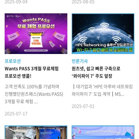
2025-09-04
2025-08-05
프로모션
언론기사
Wants PASS 3개월 무료체험
원츠넷, 쉽고 빠른 구축으로
프로모션 앵콜!
‘와이파이 7’ 주도 앞장
고객 만족도 100%를 기념하며
┃대기업과 ‘HPE 아루바 네트워킹
진행했던원츠패스(Wants PASS)
와이파이 7’ 도입 계약┃MS...
3개월 무료 체험 ...
2025-07-01
2025-07-17