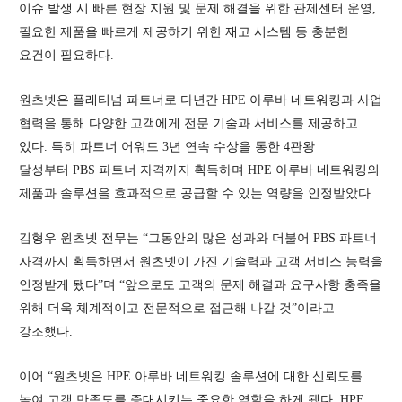
이슈 발생 시 빠른 현장 지원 및 문제 해결을 위한 관제센터 운영,
필요한 제품을 빠르게 제공하기 위한 재고 시스템 등 충분한
요건이 필요하다.
원츠넷은 플래티넘 파트너로 다년간 HPE 아루바 네트워킹과 사업
협력을 통해 다양한 고객에게 전문 기술과 서비스를 제공하고
있다. 특히 파트너 어워드 3년 연속 수상을 통한 4관왕
달성부터 PBS 파트너 자격까지 획득하며 HPE 아루바 네트워킹의
제품과 솔루션을 효과적으로 공급할 수 있는 역량을 인정받았다.
김형우 원츠넷 전무는 “그동안의 많은 성과와 더불어 PBS 파트너
자격까지 획득하면서 원츠넷이 가진 기술력과 고객 서비스 능력을
인정받게 됐다”며 “앞으로도 고객의 문제 해결과 요구사항 충족을
위해 더욱 체계적이고 전문적으로 접근해 나갈 것”이라고
강조했다.
이어 “원츠넷은 HPE 아루바 네트워킹 솔루션에 대한 신뢰도를
높여 고객 만족도를 증대시키는 중요한 역할을 하게 됐다. HPE