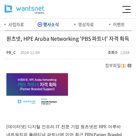
사업자료
행사소식
영상자료
이벤트
원츠넷, HPE Aruba Networking 'PBS 파트너' 자격 획득
PR_C
2024-11-04
조회수
1,934
첨부파일
(
1
)
[데이터넷] 디지털 인프라 IT 전문 기업 원츠넷은 HPE 아루바
네트워킹의 플래티넘 파트너에 이어 최근 PBS(Partner Branded