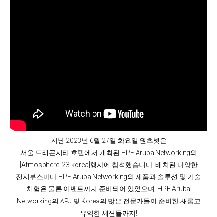
지난 2023년 6월 27일 화요일 원츠넷은
서울 드래곤시티 호텔에서 개최된 HPE Aruba Networking의
[Atmosphere' 23 korea]행사에 참석했습니다. 배치된 다양한
전시부스마다 HPE Aruba Networking의 제품과 솔루션 및 기술
체험은 물론 이벤트까지 준비되어 있었으며, HPE Aruba
Networking의 APJ 및 Korea의 많은 전문가들이 준비한 새롭고
유익한 세션들까지!