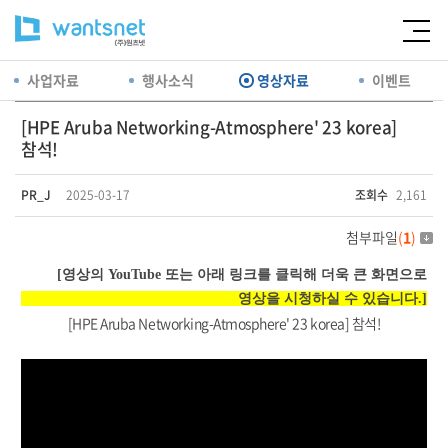
사업자료
행사소식
영상자료
이벤트
[HPE Aruba Networking-Atmosphere' 23 korea]
참석!
PR_J
2025-03-17
조회수
2,161
첨부파일
(
1
)
[영상의 YouTube 또는 아래 링크를 클릭해 더욱 큰 화면으로
영상을 시청하실 수 있습니다.]
[HPE Aruba Networking-Atmosphere' 23 korea] 참석!