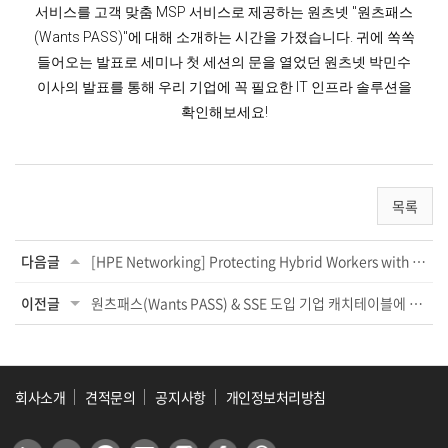
서비스를 고객 맞춤 MSP 서비스로 제공하는 원츠넷 "원츠패스
(Wants PASS)"에 대해 소개하는 시간을 가졌습니다. 귀에 쏙쏙
들어오는 발표로 세미나 첫 세션의 문을 열었던 원츠넷 박민수
이사의 발표를 통해 우리 기업에 꼭 필요한 IT 인프라 솔루션을
확인해보세요!
목록
다음글
[HPE Networking] Protecting Hybrid Workers with SS...
이전글
원츠패스(Wants PASS) & SSE 도입 기업 캐치테이블에 엄청...
회사소개
견적문의
공지사항
개인정보처리방침