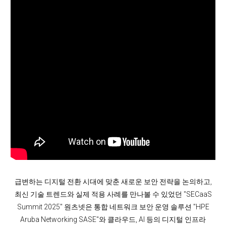
급변하는 디지털 전환 시대에 맞춘 새로운 보안 전략을 논의하고,
최신 기술 트렌드와 실제 적용 사례를 만나볼 수 있었던 "SECaaS
Summit 2025" 원츠넷은 통합 네트워크 보안 운영 솔루션 "HPE
Aruba Networking SASE"와 클라우드, AI 등의 디지털 인프라