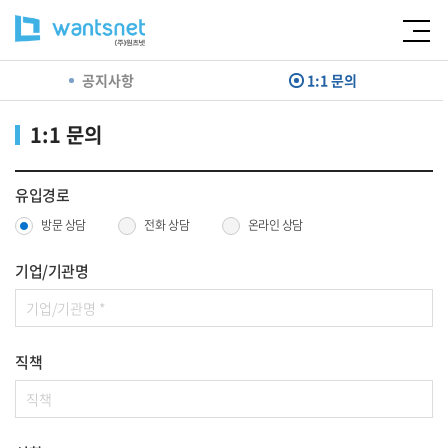
공지사항
1:1 문의
1:1 문의
유입경로
방문 상담
전화 상담
온라인 상담
기업/기관명
직책