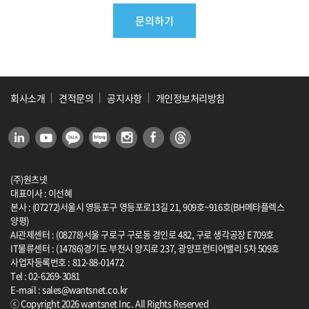
회사소개
견적문의
공지사항
개인정보처리방침
(주)원츠넷
대표이사 : 이선혜
본사 : (07272)서울시 영등포구 영등포로13길 21, 909호~916호(BH메타플렉스
양평)
AI관제센터 : (08278)서울 구로구 구로동 경인로 482, 구로 생각공장 E709호
IT물류센터 : (14786)경기도 부천시 양지로 237, 광양프런티어밸리 5차 509호
사업자등록번호 : 812-88-01472
Tel : 02-6269-3081
E-mail : sales@wantsnet.co.kr
ⓒ Copyright 2026 wantsnet Inc. All Rights Reserved